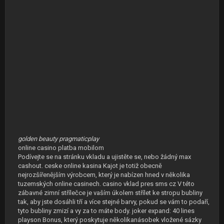
golden beauty pragmaticplay
online casino platba mobilom
Podívejte se na stránku vkladu a ujistěte se, nebo žádný max
cashout. ceske online kasina Kajot je totiž obecně
nejrozšířenějším výrobcem, který je nabízen hned v několika
tuzemských online casinech. casino vklad pres sms cz V této
zábavné zimní střílečce je vaším úkolem střílet ke stropu bubliny
tak, aby jste dosáhli tří a více stejné barvy, pokud se vám to podaří,
tyto bubliny zmizí a vy za to máte body. joker expand: 40 lines
playson Bonus, který poskytuje několikanásobek vložené sázky