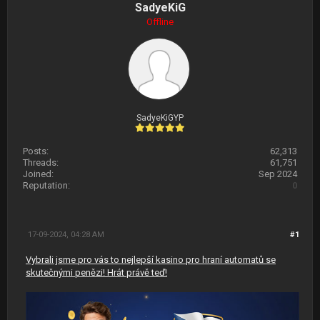
SadyeKiG
Offline
SadyeKiGYP
Posts:
62,313
Threads:
61,751
Joined:
Sep 2024
Reputation:
0
17-09-2024, 04:28 AM
#1
Vybrali jsme pro vás to nejlepší kasino pro hraní automatů se
skutečnými penězi! Hrát právě teď!