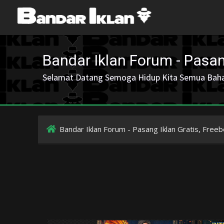
Bandar Iklan Forum - Pasang
Selamat Datang Semoga Hidup Kita Semua Bah
Bandar Iklan Forum - Pasang Iklan Gratis, Freeb