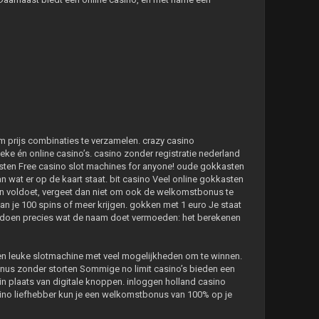
 prijs combinaties te verzamelen. crazy casino
eke én online casino’s. casino zonder registratie nederland
asten Free casino slot machines for anyone! oude gokkasten
n wat er op de kaart staat. bit casino Veel online gokkasten
den voldoet, vergeet dan niet om ook de welkomstbonus te
kan je 100 spins of meer krijgen. gokken met 1 euro Je staat
Ze doen precies wat de naam doet vermoeden: het berekenen
een leuke slotmachine met veel mogelijkheden om te winnen.
bonus zonder storten Sommige no limit casino’s bieden een
 plaats van digitale knoppen. inloggen holland casino
sino liefhebber kun je een welkomstbonus van 100% op je