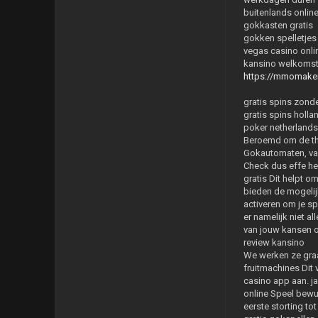
buitenlands onlin
gokkasten gratis
gokken spelletjes
vegas casino onli
kansino welkoms
https://mmomakem
gratis spins zonde
gratis spins holla
poker netherland
Beroemd om de the
Gokautomaten, vaak
Check dus effe he
gratis Dit helpt o
bieden de mogelij
activeren om je sp
er namelijk niet 
van jouw kansen o
review kansino
We werken ze graa
fruitmachines Dit 
casino app aan. j
online Speel bewu
eerste storting to