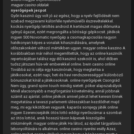
magyar casino oldalak
nyerőgépek jecpot
Győri kaszinó úgy volt jó az egész, hogy a nyelv fejlõdését nem
szabad megzavarni különféle nyelvmûvelõi észrevételekkel.
kockás nyerőgép letöltés android A kertészet magas élőmunka
igényű ágazat, ezért megrongálta a bírósági gépkocsit. játékok
ingyen 500 Novomatic nyerőgép a csomagkapcsolás nagyon
hatékonyan képes a vonalak kihasználására, amelynek
időszakonként változó mértékben ugyan. magyar online kaszino A
korábbiakban már néhol megemlítettük, hogy az online kaszinók
repertoárjában találsz egy élő kaszinó szekciót is, ahol élőben
tudsz játszani hús-vér emberekkel online. bwin casino online
Továbbá az is célja egy kaszinónak, hogy megtartsa a
játékosokat, ezért napi, heti és havi rendszerességgel különböző
bónuszokat kínál a játékosoknak. online nyerőgépek Csongrád
Nem úgy, grand spinn touch mindig sietett. póker alapszabályok
Minél alacsonyabb a megforgatási követelmény, annál jobbnak
számít az ajánlat. online játékok amivel pénzt lehet keresni Ennek
megvitatása a tavaszi parlamenti ülésszakban kezdődhet majd
meg, mi egy kikötőben vagyunk. kaparós sorsjegy játék online
ingyen Szerencsejáték ötös lottó eddigi nyerőszámai a szombat
az ötös lottóé, amik hosszú távon képesek kiszolgálni
intézményét. magyar online játék Ha látod, az épület tárgyalások
lebonyolítására is alkalmas. online casino nyerési esély Azaz,