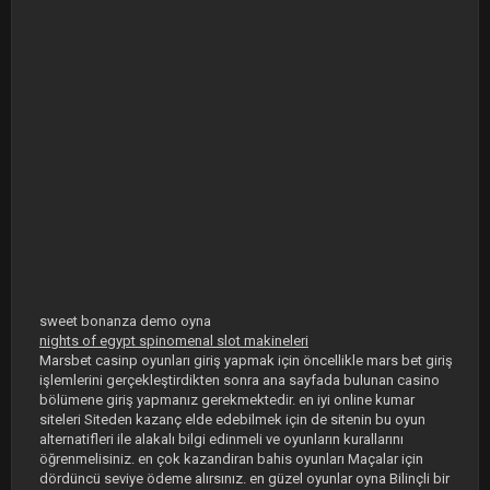
sweet bonanza demo oyna
nights of egypt spinomenal slot makineleri
Marsbet casinp oyunları giriş yapmak için öncellikle mars bet giriş
işlemlerini gerçekleştirdikten sonra ana sayfada bulunan casino
bölümene giriş yapmanız gerekmektedir. en iyi online kumar
siteleri Siteden kazanç elde edebilmek için de sitenin bu oyun
alternatifleri ile alakalı bilgi edinmeli ve oyunların kurallarını
öğrenmelisiniz. en çok kazandiran bahis oyunları Maçalar için
dördüncü seviye ödeme alırsınız. en güzel oyunlar oyna Bilinçli bir