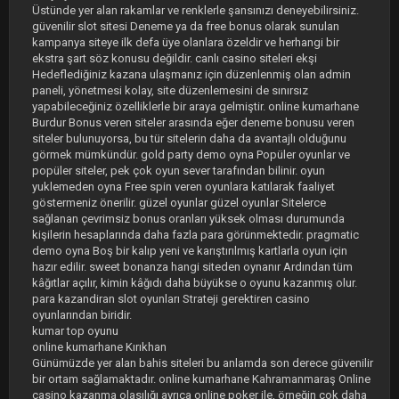
Üstünde yer alan rakamlar ve renklerle şansınızı deneyebilirsiniz.
güvenilir slot sitesi Deneme ya da free bonus olarak sunulan
kampanya siteye ilk defa üye olanlara özeldir ve herhangi bir
ekstra şart söz konusu değildir. canlı casino siteleri ekşi
Hedeflediğiniz kazana ulaşmanız için düzenlenmiş olan admin
paneli, yönetmesi kolay, site düzenlemesini de sınırsız
yapabileceğiniz özelliklerle bir araya gelmiştir. online kumarhane
Burdur Bonus veren siteler arasında eğer deneme bonusu veren
siteler bulunuyorsa, bu tür sitelerin daha da avantajlı olduğunu
görmek mümkündür. gold party demo oyna Popüler oyunlar ve
popüler siteler, pek çok oyun sever tarafından bilinir. oyun
yuklemeden oyna Free spin veren oyunlara katılarak faaliyet
göstermeniz önerilir. güzel oyunlar güzel oyunlar Sitelerce
sağlanan çevrimsiz bonus oranları yüksek olması durumunda
kişilerin hesaplarında daha fazla para görünmektedir. pragmatic
demo oyna Boş bir kalıp yeni ve karıştırılmış kartlarla oyun için
hazır edilir. sweet bonanza hangi siteden oynanır Ardından tüm
kâğıtlar açılır, kimin kâğıdı daha büyükse o oyunu kazanmış olur.
para kazandiran slot oyunları Strateji gerektiren casino
oyunlarından biridir.
kumar top oyunu
online kumarhane Kırıkhan
Günümüzde yer alan bahis siteleri bu anlamda son derece güvenilir
bir ortam sağlamaktadır. online kumarhane Kahramanmaraş Online
casino kazanma olasılığı ayrıca online poker ile, örneğin çok daha