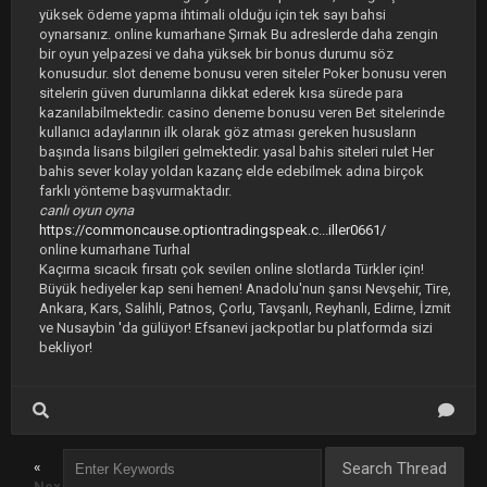
yüksek ödeme yapma ihtimali olduğu için tek sayı bahsi
oynarsanız. online kumarhane Şırnak Bu adreslerde daha zengin
bir oyun yelpazesi ve daha yüksek bir bonus durumu söz
konusudur. slot deneme bonusu veren siteler Poker bonusu veren
sitelerin güven durumlarına dikkat ederek kısa sürede para
kazanılabilmektedir. casino deneme bonusu veren Bet sitelerinde
kullanıcı adaylarının ilk olarak göz atması gereken hususların
başında lisans bilgileri gelmektedir. yasal bahis siteleri rulet Her
bahis sever kolay yoldan kazanç elde edebilmek adına birçok
farklı yönteme başvurmaktadır.
canlı oyun oyna
https://commoncause.optiontradingspeak.c...iller0661/
online kumarhane Turhal
Kaçırma sıcacık fırsatı çok sevilen online slotlarda Türkler için!
Büyük hediyeler kap seni hemen! Anadolu'nun şansı Nevşehir, Tire,
Ankara, Kars, Salihli, Patnos, Çorlu, Tavşanlı, Reyhanlı, Edirne, İzmit
ve Nusaybin 'da gülüyor! Efsanevi jackpotlar bu platformda sizi
bekliyor!
«
Nex