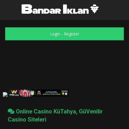
Login
-
Register
Online Casino KüTahya, GüVenilir
Casino Siteleri