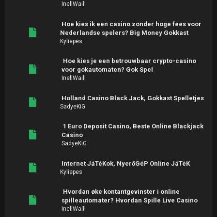
InellWaill
Hoe kies ik een casino zonder hoge fees voor
Nederlandse spelers? Big Money Gokkast
Kyliepes
Hoe kies je een betrouwbaar crypto-casino
voor gokautomaten? Gok Spel
InellWaill
Holland Casino Black Jack, Gokkast Spelletjes
SadyeKiG
1 Euro Deposit Casino, Beste Online Blackjack
Casino
SadyeKiG
Internet JáTéKok, NyerőGéP Online JáTéK
Kyliepes
Hvordan øke kontantgevinster i online
spilleautomater? Hvordan Spille Live Casino
InellWaill